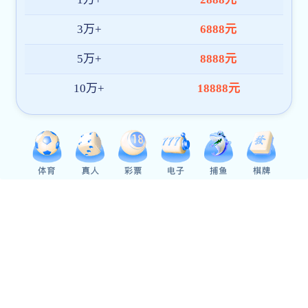
特的跑位有足够的默契。
然而，韩国队绝非任人宰割的对手。他们的
防线核心金玟哉拥有出色的预判能力，而边
后卫金珍洙的防守经验也十分丰富。福斯特
若想持续扩大射门威胁，不能仅仅依赖个人
能力，更需要与中场球员形成联动。例如，
通过频繁的穿插跑动拉扯防线，为身后的队
友创造远射空间；或者利用短传配合，在韩
国队防线压上时打身后。从数据看，福斯特
在禁区内触球的转化率较高，但远离球门时
的射门效果则有所下降。因此，教练组需要
设法让他尽可能在18码区内接球，而非在中
场过度持球。