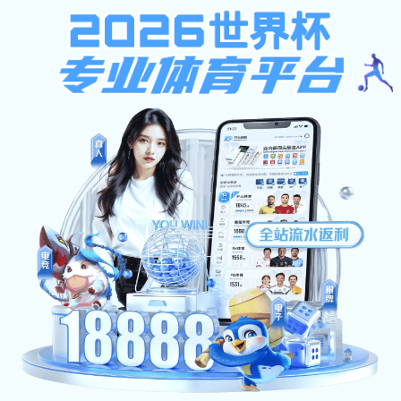
登录
注册
☰
🔍
视频集锦
福斯特面对韩国队防线
能否扩大射门威胁破门
机会梳理
在世界杯的舞台上，每一次射门都可能成为
改变战局的转折点。当英格兰队的年轻射手
福斯特站在韩国队坚韧的防线前，一个悬念
悄然浮现：这位以敏锐嗅觉著称的前锋，能