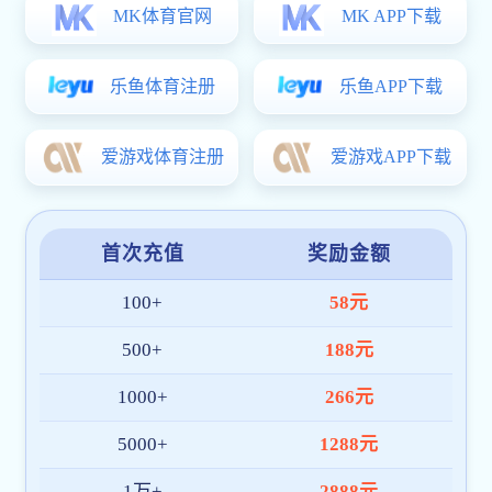
压缩其向内线切的空间，迫使他走外线。这
一阶段，贾汉巴赫什的推进并不顺畅，他多
次在边路形成一对一时，发现身前至少有两
名比利时球员形成局部夹击——一人贴身干
扰，一人斜后方保护，这几乎切断了他的传
中和突破线路。这种密集的防守网使得贾汉
巴赫什的几次拿球都显得犹豫，带球速度被
强制降低，最终不得不选择回传。
进入下半场，随着体能下降与比分压力，比
利时阵型出现些许松动，贾汉巴赫什的推进
空间才悄然浮现。值得注意的是，伊朗队在
这一阶段增加了后场长传的直接连线，利用
贾汉巴赫什冲刺时的爆发力去冲击比利时防
线的身后。此时，贾汉巴赫什面对比利时防