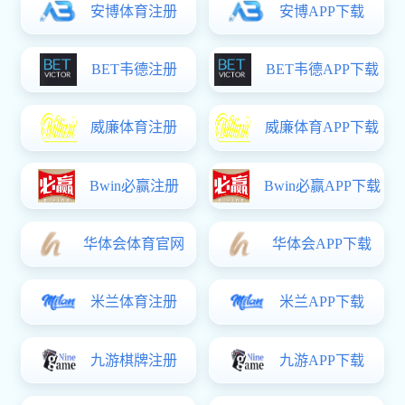
需要更复杂的跑位与团队配合来兑现。伊朗
队的反击体系高度依赖贾汉巴赫什的贝拉能
力，他需要在中场队友的支援下，寻找比利
时防线身后的空当。然而，比利时的防线指
挥官——无论是维尔通亨还是阿尔德韦雷尔
德，都具备丰富的预判经验，他们不会轻易
给贾汉巴赫什留下从容启动的空间。
从实战走势看，贾汉巴赫什面对比利时防线
带球推进的顺畅度，呈现出明显的阶段性与
区域分化。在前20分钟的试探期，伊朗队采
取高位压迫，贾汉巴赫什通过回撤接球，试
图规避比利时中场的第一道绞杀。但比利时
队显然做了针对性部署，让防守型中场刻意