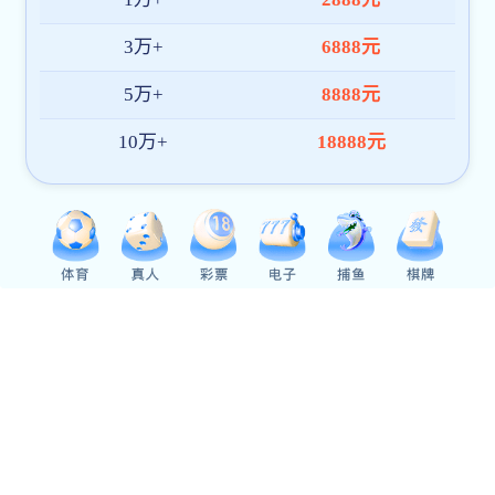
线带球推进的顺畅度短暂提升，尤其在一次
反击中，他从中圈附近开始加速，用一次漂
亮的横向扯动晃过维尔通亨，形成准单刀机
会。但比利时门将库尔图瓦的迅速出击以及
后卫针对性的延缓回防，再度让这次推进功
亏一篑——他始终无法在禁区内获得从容调
整射门的时间。
从根本上说，贾汉巴赫什的推进是否顺畅，
取决于比利时防线是否给他留下“舒适区”。
比利时队的防守策略极为清晰：放任他在边
路拿球，但严防内切线路，同时用中后卫轮
转换位来消除高球威胁。这种“放边堵中”的
战术，导致贾汉巴赫什只能在远离球门的地