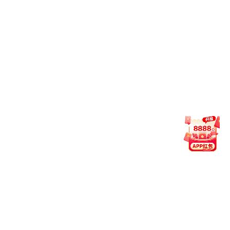
在绿茵场上，百场里程碑往往承载着一名球员职业
生涯的厚重与荣光。...
2026-06-23
瑞安门德斯代表佛得角对阵乌拉圭队突破