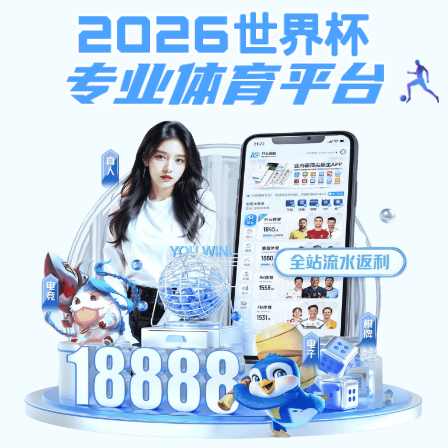
登录
注册
☰
🔍
视频集锦
萨拉赫门将失误吉达联
合冲上榜首悬念重启
在沙特职业联赛的激烈角逐中，每一场比赛
都可能成为改变格局的关键节点。近日，吉
达联合对阵劲敌的比赛中，一次意外的萨拉
赫门将失误彻底改写了比赛进程，不仅让吉
达联合成功冲上榜首，更让联赛的冠军悬念