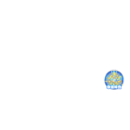
上一篇：
2026世界杯厄瓜多尔vs库拉索犯规
下一篇：
U20世界杯北伦敦德比门将助攻球
延伸阅读