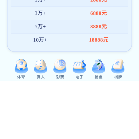
残酷，是因为容错率趋近于零。一个背身做
球的失误，可能直接导致反击失球；一次强
度不够的防守，可能就会让对手获得起脚空
间。在控球率并不能直接转化为胜利的当今
足坛，如何利用有限的触球次数制造最大威
胁，成为了每一支志在夺冠的球队必须攻克
的课题。法国队即便在没有博格巴的情况
下，依然依靠格列兹曼的串联和姆巴佩的个
人能力走到决赛，恰恰证明了背身做球与高
强度跑动之间的兼容性——前者提供战术纵
深，后者提供压迫宽度。
在中国足球的维度上，武汉三镇的成功给正
在摸索发展路径的中超提供了另一种思路：
在个人技术无法短时间内对标欧美顶级水平