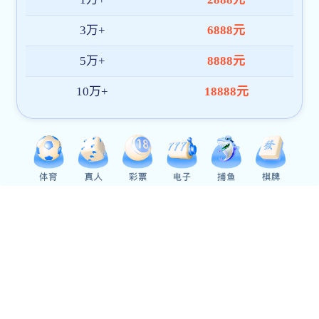
暴露出转身慢、注意力不集中的短板？这正
是“巴拉圭对土耳其世界杯定位球看点”的核
心悬念所在。
比赛的关键区域，将集中在禁区前沿至大禁
区弧顶一带。对于巴拉圭而言，他们需要在
土耳其球员脚下抢下每一寸草皮。土耳其的
防守球员习惯用身体粘住对手，但巴拉圭的
进攻球员拥有更强的爆发力和更狡黠的跑位
意识。假设在比赛第25分钟左右，巴拉圭获
得一次右侧角球机会，皮球高弧线旋向远
点，这时巴里奥斯在前点头球后蹭，作为掩
护，真正包抄的后点球员突然杀出，完成一
记势大力沉的鱼跃冲顶。这样的战术电影，
极大概率将在卡塔尔的赛场上真实上演。而