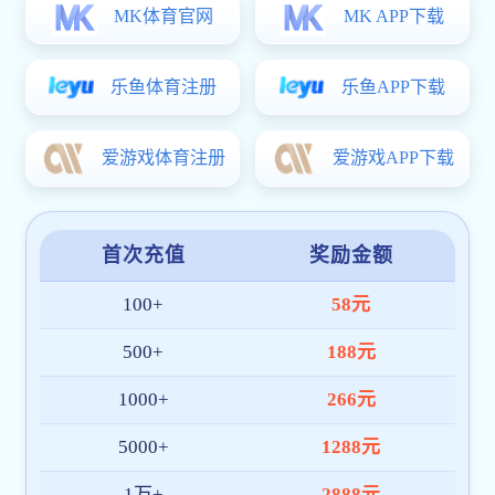
反观土耳其，作为新晋的欧洲劲旅，他们的
崛起同样依赖于定位球战术的革新。在预选
赛中，土耳其利用角球和任意球打入了多粒
关键进球，展现出极强的战术纪律性。他们
的核心优势在于拥有一群具备顶级脚法的罚
球手，以及一群在球路预判上极具天赋的头
球专家。当土耳其获得前场定位球时，他们
并不会盲目起高球，而是更倾向于短传配合
后的突然传中，或是直接射门，这种出其不
意的选择往往让对手防不胜防。然而，这场
比赛真正的看点在于：土耳其能否在对阵南
美强敌时，保持他们在预选赛中那种令人生
畏的定位球效率？他们的防守体系在应对巴
拉圭那种充满侵略性的身体对抗时，是否会