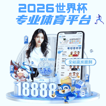
登录
注册
☰
🔍
视频集锦
巴拉圭对土耳其世界杯
定位球看点
当世界杯的聚光灯照亮中东绿茵场，一场看
似实力悬殊的较量，却因一个名为“定位球”
的战术变量而变得扑朔迷离。巴拉圭，这支
来自南美的铁血军团，与土耳其，这支横跨
欧亚的星月之师，将在小组赛阶段上演一场