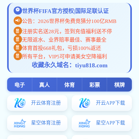
极具战术含量的博弈。对于搜索引擎前的球
迷而言，这绝非一场单纯的强弱对话，而是
一场关于“巴拉圭对土耳其世界杯定位球看
点”的深度解析。在这场较量中，任何一次禁
区前的任意球、每一个角球的战术跑位，都
可能成为打破僵局、颠覆赛前预测的胜负
手。本文将带你穿透数据的迷雾，直击这场
对决中最具战略价值的战术核心。
巴拉圭足球的基因里，刻着一种近乎疯狂的
战斗意志。历史上的他们，曾凭借密不透风
的防守和极具效率的反击，让无数豪门铩羽
而归。而定位球，恰恰是这支球队最致命的
武器库。从2010年南非世界杯的惊艳表现至
今，巴拉圭在定位球战术的打磨上从未停