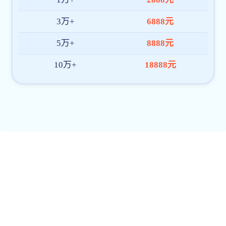
的下底传中，而是更多地向中路靠拢，寻求
与队友进行二过一或撞墙式配合。这一变化
瞬间盘活了刚果金队的进攻。当维萨再次拿
球时，他更注意观察中锋的跑位，利用对手
防线前压的瞬间，将球塞向身后。哥伦比亚
的防守球员显然对维萨的这一次“转型”准备
不足，他们的防守重心开始出现偏移。在一
次精彩的反击战中，维萨在中场附近接到传
球，他没有选择停球观察，而是直接顺给前
插的队友，随后自己利用无球跑动撕开防
线，最终在禁区前沿接到了回敲球。虽然这
次射门被门将神勇扑出，但这次带球推进的
过程却展现了他阅读比赛能力的升华。维萨
的带球推进，从最初的蛮干变得更有智慧，