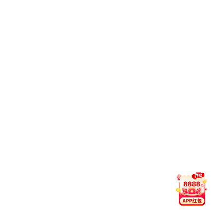
瑞安门德斯代表佛得角对阵乌拉圭队突破
在世界杯的璀璨星河中，总有那些光芒未必最盛，
却足以点燃特定夜晚的...
2026-06-30