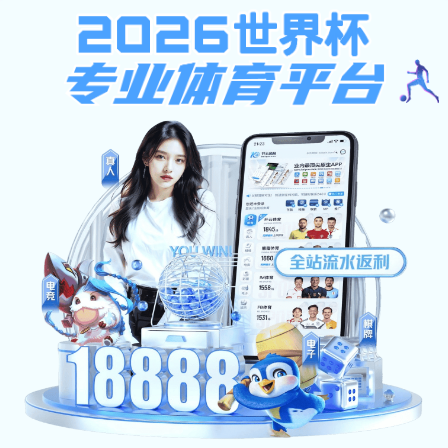
登录
注册
☰
🔍
视频集锦
国足点球致胜王大雷封
神亚洲杯收官
国足点球致胜王大雷封
神亚洲杯收官：一场属
于不屈者的胜利
当亚洲杯的终场哨声在卡塔尔夜空回荡，中
国男子足球队以一场荡气回肠的胜利，书写