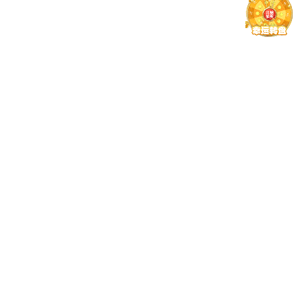
瑞安门德斯代表佛得角对阵乌拉圭队突破
在世界杯的璀璨星河中，总有那些光芒未必最盛，
却足以点燃特定夜晚的...
2026-06-30