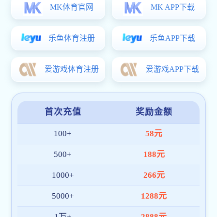
最闪亮的注脚。
这场胜利的珍贵之处，远不止于赢下一场比
赛。它证明了这支国足拥有在高压环境下保
持冷静的能力，证明了球队的防守体系在关
键节点能够经受住考验，更证明了球员们在
逆境中依然敢于承担责任。王大雷的这次封
神扑救，不仅让他个人的职业生涯增添了浓
墨重彩的一笔，也让整个团队收获了宝贵的
信心。放眼整个亚洲杯，国足有过遗憾，但
收官之战的这种拼劲和韧性，恰恰是这支球
队最需要的品质。
从更宏观的角度看，国足在亚洲杯的旅程如
同中国足球发展的缩影——有低谷，有迷