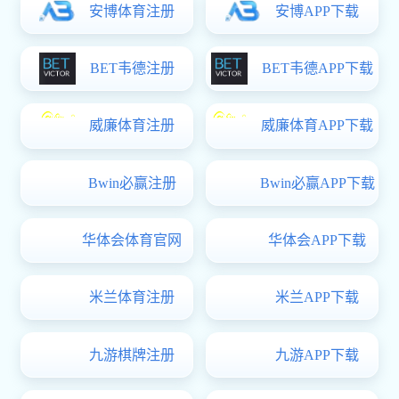
果金交锋乌兹别克斯坦的比赛中，一个显著
的趋势是：刚果金在退防时的阵型倾向于收
缩中路，这使得他们在面对乌兹别克斯坦的
战术角球时，边路的空档容易被半高球所利
用。乌兹别克斯坦队则展现出了中亚足球的
纪律性，他们的定位球套路虽然不似欧洲豪
门那般繁复，但在跑位的层次感上极具欺骗
性。例如，前锋在前点虚晃，中场球员绕向
后点抢二点的战术，曾在小组赛阶段屡试不
爽。因此，分析此次交锋，定位球机会的趋
势必然向“第二落点的归属权”倾斜，哪一方
能在混乱中率先触球，哪一方就握住了打破
僵局的钥匙。