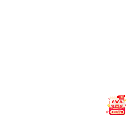
凯西面对厄瓜多尔中场拦截是否关键攻防
在世界杯的激烈战场上，中场绞杀往往是决定比赛
走向的关键，而凯西与...
2026-07-02