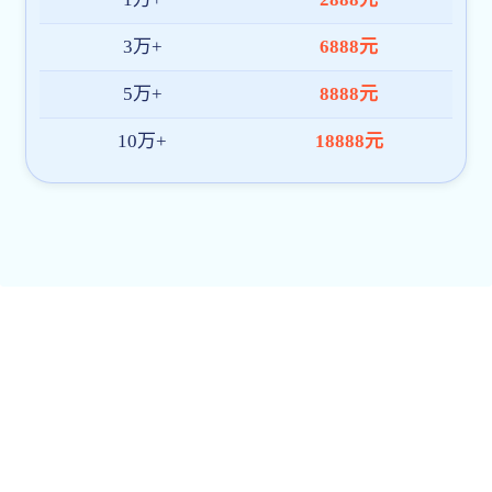
罚球点附近，这种高压态势在比赛中往往会
迫使对手的防线出现盯人不紧的瞬间，从而
形成极具威胁的攻门。但这种重兵投入也意
味着一旦被对手解围，刚果金的后防线将暴
露在广阔的田野上，乌兹别克斯坦的反击长
传很可能就此撕开对手的侧翼。
回到战术博弈本身，任何关于定位球机会趋
势的讨论都不能脱离心理层面的较量。在世
界杯预选赛这样高压的舞台上，双方教练组
的针对性布置往往比纸面实力更具说服力。
考虑到乌兹别克斯坦队极其忌惮刚果金队身
体强悍的防守球员，他们很可能在定位球防
守中采取“人盯人”与区域防守相结合的模糊
策略，以期在关键区域内制造“弹簧床效应”