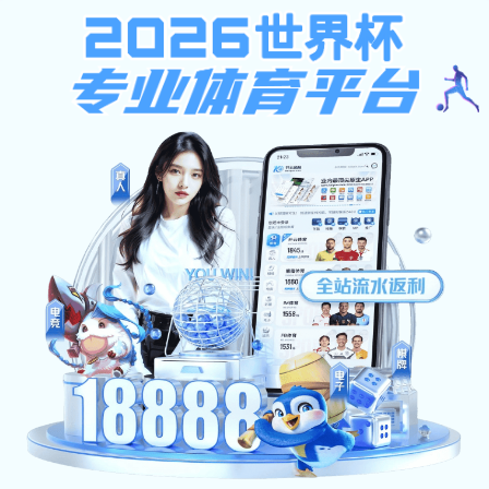
登录
注册
☰
🔍
视频集锦
K组刚果金交锋乌兹别克
斯坦定位球机会趋势观
察
在世界杯预选赛的残酷棋局中，每一次定位
球都如同一把悬在半空的匕首，随时可能刺
穿对手的心脏。当K组的两支神秘之师——
刚果金与乌兹别克斯坦——在绿茵场上狭路