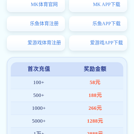
了预兆：新一代球员正逐渐接过前辈的接力
棒，在女足亚洲杯这样的顶级赛事中证明自
己的价值。
比赛的高潮出现在常规时间结束前。美国女
足利用一次角球机会再次领先，但中国女足
在最后十分钟发起狂攻，最终通过一粒点球
顽强将比分追成2比2平。加时赛中，双方体
能均有所下降，但意志力的较量愈发激烈。
中国女足凭借一次快速反击，由另一名年轻
球员打入制胜一球，最终以3比2逆转夺冠。
这一结果不仅让中国女足时隔多年再次捧起
女足亚洲杯奖杯，也标志着新阵容、新核心
的诞生。从新援首秀的惊艳到新王诞生的欢
呼，这场决赛充满了戏剧性与象征意义。