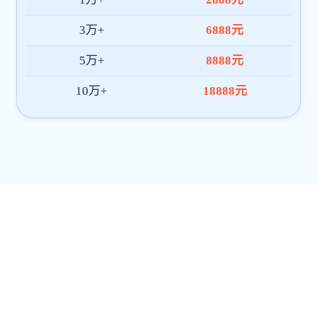
从技术层面看，这场比赛体现了现代女足的
发展趋势。美国女足新援的融入速度与传统
体系的无缝衔接，展示了国际转会市场对女
足运动的影响。而中国女足则通过本土年轻
球员的爆发，证明了青训体系与战术创新的
重要性。女足亚洲杯决赛不仅是冠军的争
夺，更是两种足球哲学的碰撞。美国女足凭
借个人能力与整体协作，一度掌控局面；中
国女足则依靠团队精神与对胜利的渴望，最
终笑到最后。这种对比让比赛内容更加丰
富，也为未来女足发展提供了启示。
赛后，外界对这场决赛的讨论持续发酵。媒
体聚焦于中国女足新王的诞生：她不仅在决