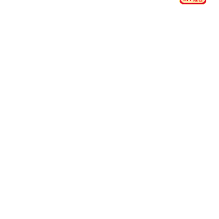
吉马良斯2026世界杯热词排行
在足球世界的茫茫星河中，总有一些名字如同彗星
划过夜空，留下一道令...
2026-06-20