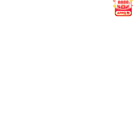
2026-06-30
凯西面对厄瓜多尔中场拦截是否关键攻防
在世界杯的激烈战场上，中场绞杀往往是决定比赛
走向的关键，而凯西与...
2026-07-02