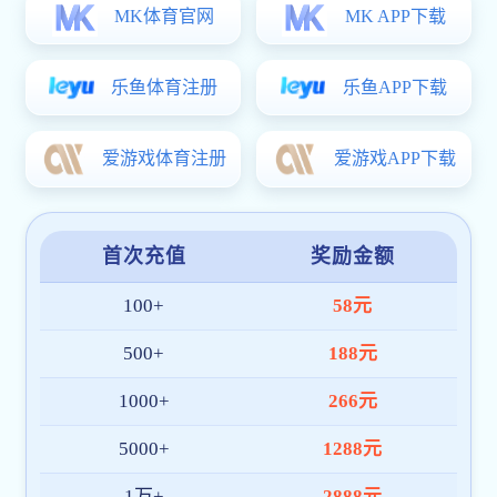
发现伊斯梅拉萨尔的名字赫然出现在榜单前
列，这绝非偶然。他单场两次助攻的壮举，
让整个世界的防守体系为之侧目。如果你只
注意到他的速度，那便大错特错。拉萨尔最
可怕之处，在于他在高速盘带中的决策能
力。当皮球在他脚下时，他并不会盲目地追
求下底，而是会抬头观察中路的包抄点。比
如在与某支欧洲劲旅的比赛中，当球队一度
陷入僵局，正是他在左路吸引两人包夹后，
突然送出一记鬼魅般的、力量与弧度拿捏得
出神入化的直塞球，直接洞穿了对手整条防
线，帮助队友完成了天神下凡般的得分。这
种瞬间的洞察力与极其强烈的助攻欲望，是
他区别于其他边锋的最大标签。