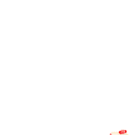
2026-06-23
瑞安门德斯代表佛得角对阵乌拉圭队突破
在世界杯的璀璨星河中，总有那些光芒未必最盛，
却足以点燃特定夜晚的...